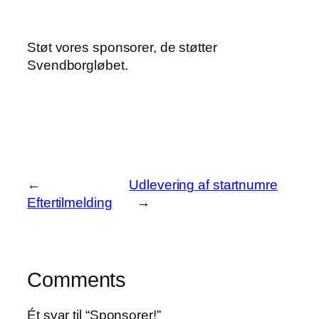
Støt vores sponsorer, de støtter
Svendborgløbet.
←
Udlevering af startnumre
Eftertilmelding
→
Comments
Ét svar til “Sponsorer!”